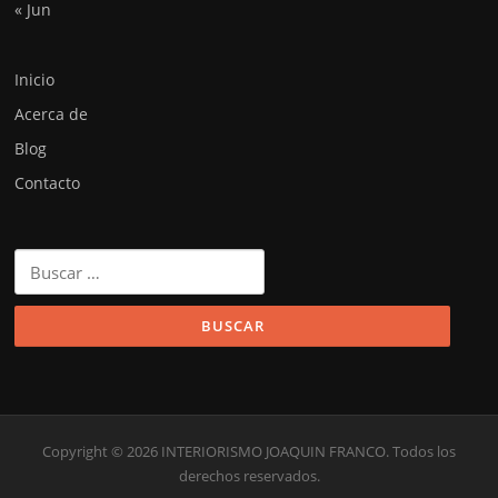
« Jun
Inicio
Acerca de
Blog
Contacto
Buscar:
Copyright © 2026 INTERIORISMO JOAQUIN FRANCO. Todos los
derechos reservados.