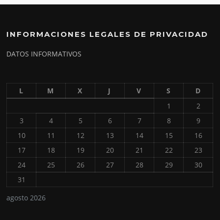
INFORMACIONES LEGALES DE PRIVACIDAD
DATOS INFORMATIVOS
L
M
X
J
V
S
D
1
2
3
4
5
6
7
8
9
10
11
12
13
14
15
16
17
18
19
20
21
22
23
24
25
26
27
28
29
30
31
agosto 2026