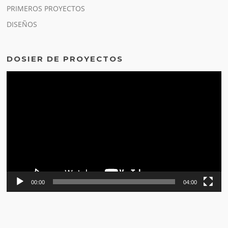
PRIMEROS PROYECTOS
DISEÑOS
DOSIER DE PROYECTOS
Reproductor
de
vídeo
00:00
04:00