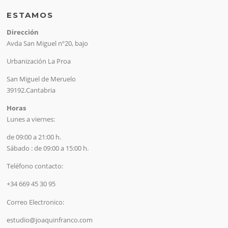
ESTAMOS
Dirección
Avda San Miguel nº20, bajo
Urbanización La Proa
San Miguel de Meruelo
39192.Cantabria
Horas
Lunes a viernes:
de 09:00 a 21:00 h.
Sábado : de 09:00 a 15:00 h.
Teléfono contacto:
+34 669 45 30 95
Correo Electronico:
estudio@joaquinfranco.com