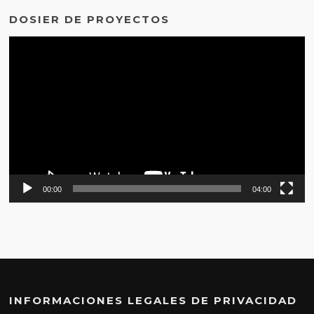
DOSIER DE PROYECTOS
Reproductor
de
vídeo
00:00
04:00
INFORMACIONES LEGALES DE PRIVACIDAD