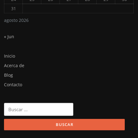
31
agosto 2026
« Jun
Inicio
Acerca de
Blog
Contacto
Buscar: