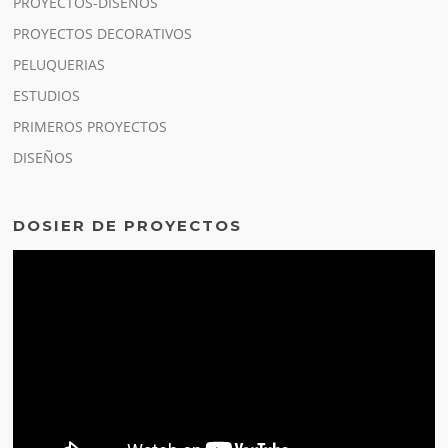
PROYECTOS-DISEÑOS
PROYECTOS DECORATIVOS
PELUQUERIAS
ESTUDIOS
PRIMEROS PROYECTOS
DISEÑOS
DOSIER DE PROYECTOS
Reproductor
de
vídeo