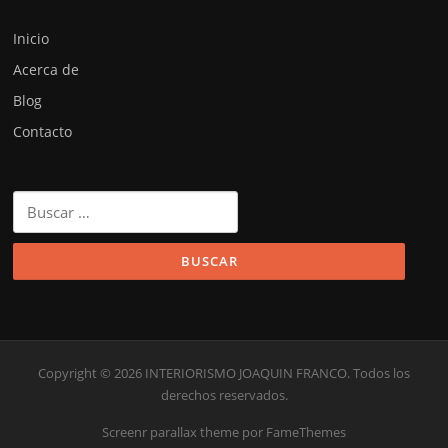
Inicio
Acerca de
Blog
Contacto
Buscar:
Copyright © 2026 INTERIORISMO JOAQUIN FRANCO. Todos los
derechos reservados.
Screenr parallax theme
por FameThemes