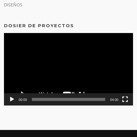
DISEÑOS
DOSIER DE PROYECTOS
Reproductor
de
vídeo
00:00
04:00