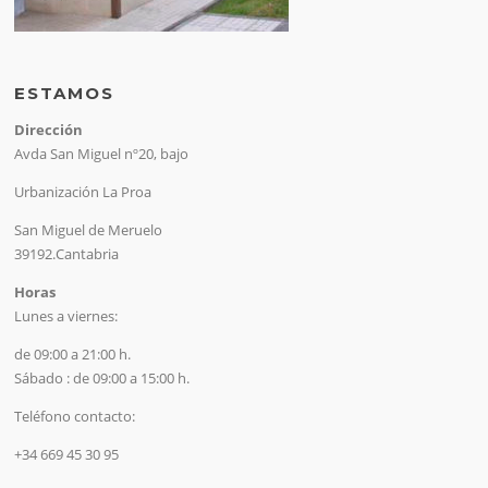
ESTAMOS
Dirección
Avda San Miguel nº20, bajo
Urbanización La Proa
San Miguel de Meruelo
39192.Cantabria
Horas
Lunes a viernes:
de 09:00 a 21:00 h.
Sábado : de 09:00 a 15:00 h.
Teléfono contacto:
+34 669 45 30 95