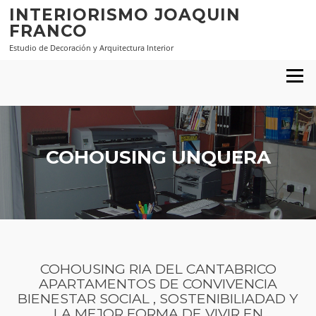
Saltar al contenido
INTERIORISMO JOAQUIN
FRANCO
Estudio de Decoración y Arquitectura Interior
Menú
COHOUSING UNQUERA
COHOUSING RIA DEL CANTABRICO
APARTAMENTOS DE CONVIVENCIA
BIENESTAR SOCIAL , SOSTENIBILIADAD Y
LA MEJOR FORMA DE VIVIR EN