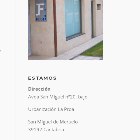
e
ESTAMOS
Dirección
Avda San Miguel nº20, bajo
o
Urbanización La Proa
San Miguel de Meruelo
39192.Cantabria