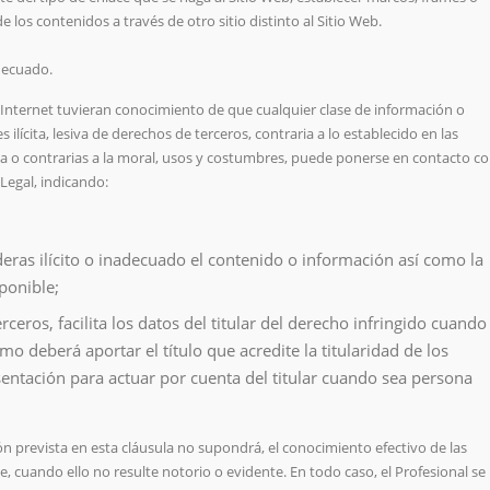
 los contenidos a través de otro sitio distinto al Sitio Web.
adecuado.
e Internet tuvieran conocimiento de que cualquier clase de información o
 ilícita, lesiva de derechos de terceros, contraria a lo establecido en las
a o contrarias a la moral, usos y costumbres, puede ponerse en contacto c
 Legal, indicando:
eras ilícito o inadecuado el contenido o información así como la
ponible;
ceros, facilita los datos del titular del derecho infringido cuando
o deberá aportar el título que acredite la titularidad de los
sentación para actuar por cuenta del titular cuando sea persona
ón prevista en esta cláusula no supondrá, el conocimiento efectivo de las
, cuando ello no resulte notorio o evidente. En todo caso, el Profesional se