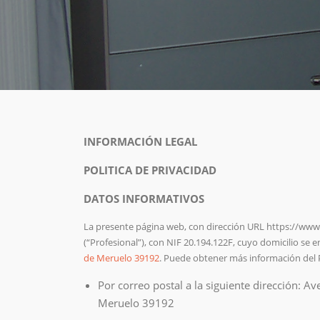
INFORMACIÓN LEGAL
POLITICA DE PRIVACIDAD
DATOS INFORMATIVOS
La presente página web, con dirección URL https://www.
(“Profesional”), con NIF 20.194.122F, cuyo domicilio se
de Meruelo 39192
. Puede obtener más información del P
Por correo postal a la siguiente dirección: A
Meruelo 39192