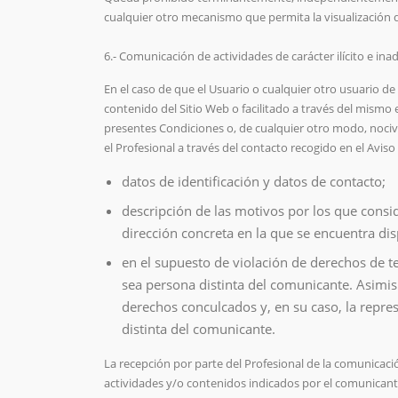
cualquier otro mecanismo que permita la visualización de
6.- Comunicación de actividades de carácter ilícito e in
En el caso de que el Usuario o cualquier otro usuario d
contenido del Sitio Web o facilitado a través del mismo es
presentes Condiciones o, de cualquier otro modo, nociv
el Profesional a través del contacto recogido en el Aviso
datos de identificación y datos de contacto;
descripción de las motivos por los que consid
dirección concreta en la que se encuentra dis
en el supuesto de violación de derechos de ter
sea persona distinta del comunicante. Asimism
derechos conculcados y, en su caso, la repre
distinta del comunicante.
La recepción por parte del Profesional de la comunicaci
actividades y/o contenidos indicados por el comunicante