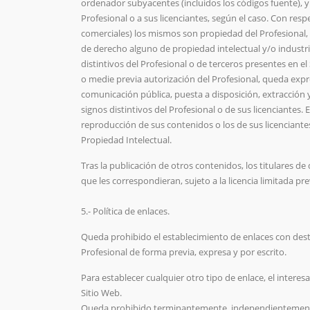
ordenador subyacentes (incluidos los códigos fuente), y
Profesional o a sus licenciantes, según el caso. Con resp
comerciales) los mismos son propiedad del Profesional, o
de derecho alguno de propiedad intelectual y/o industrial
distintivos del Profesional o de terceros presentes en e
o medie previa autorización del Profesional, queda expr
comunicación pública, puesta a disposición, extracción y/
signos distintivos del Profesional o de sus licenciantes.
reproducción de sus contenidos o los de sus licenciante
Propiedad Intelectual.
Tras la publicación de otros contenidos, los titulares 
que les correspondieran, sujeto a la licencia limitada pr
5.- Política de enlaces.
Queda prohibido el establecimiento de enlaces con dest
Profesional de forma previa, expresa y por escrito.
Para establecer cualquier otro tipo de enlace, el intere
Sitio Web.
Queda prohibido terminantemente, independientemente d