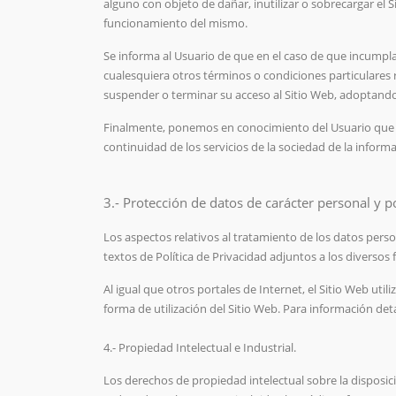
alguno con objeto de dañar, inutilizar o sobrecargar el S
funcionamiento del mismo.
Se informa al Usuario de que en el caso de que incumpla 
cualesquiera otros términos o condiciones particulares re
suspender o terminar su acceso al Sitio Web, adoptando
Finalmente, ponemos en conocimiento del Usuario que el
continuidad de los servicios de la sociedad de la informa
3.- Protección de datos de carácter personal y po
Los aspectos relativos al tratamiento de los datos perso
textos de Política de Privacidad adjuntos a los diversos
Al igual que otros portales de Internet, el Sitio Web ut
forma de utilización del Sitio Web. Para información deta
4.- Propiedad Intelectual e Industrial.
Los derechos de propiedad intelectual sobre la disposic