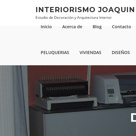
Saltar al contenido
INTERIORISMO JOAQUI
Estudio de Decoración y Arquitectura Interior
Inicio
Acerca de
Blog
Contacto
PELUQUERIAS
VIVIENDAS
DISEÑOS