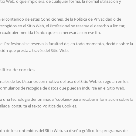
itio Web, o que impidiera, de cualquier forma, la normal utilización y
el contenido de estas Condiciones, de la Política de Privacidad o de
cogidos en el Sitio Web, el Profesional se reserva el derecho a limitar,
 cualquier medida técnica que sea necesaria con ese fin.
 Profesional se reserva la facultad de, en todo momento, decidir sobre la
ción que presta a través del Sitio Web.
lítica de cookies.
nales de los Usuarios con motivo del uso del Sitio Web se regulan en los
 formularios de recogida de datos que puedan incluirse en el Sitio Web.
iliza una tecnología denominada “cookies» para recabar información sobre la
llada, consulta el texto Política de Cookies.
ión de los contenidos del Sitio Web, su diseño gráfico, los programas de