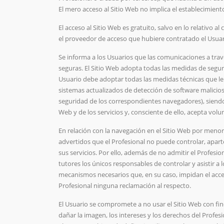
El mero acceso al Sitio Web no implica el establecimiento
El acceso al Sitio Web es gratuito, salvo en lo relativo 
el proveedor de acceso que hubiere contratado el Usuar
Se informa a los Usuarios que las comunicaciones a tr
seguras. El Sitio Web adopta todas las medidas de seg
Usuario debe adoptar todas las medidas técnicas que l
sistemas actualizados de detección de software malicioso
seguridad de los correspondientes navegadores), siendo e
Web y de los servicios y, consciente de ello, acepta vol
En relación con la navegación en el Sitio Web por menore
advertidos que el Profesional no puede controlar, apar
sus servicios. Por ello, además de no admitir el Profesi
tutores los únicos responsables de controlar y asistir a
mecanismos necesarios que, en su caso, impidan el acces
Profesional ninguna reclamación al respecto.
El Usuario se compromete a no usar el Sitio Web con fi
dañar la imagen, los intereses y los derechos del Profes