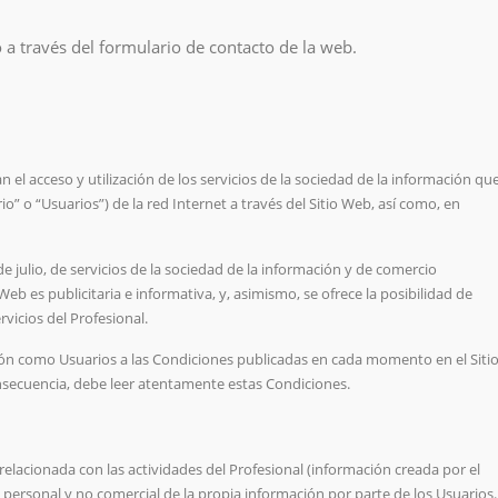
a través del formulario de contacto de la web.
 el acceso y utilización de los servicios de la sociedad de la información qu
io” o “Usuarios”) de la red Internet a través del Sitio Web, así como, en
e julio, de servicios de la sociedad de la información y de comercio
 Web es publicitaria e informativa, y, asimismo, se ofrece la posibilidad de
rvicios del Profesional.
sión como Usuarios a las Condiciones publicadas en cada momento en el Siti
nsecuencia, debe leer atentamente estas Condiciones.
 relacionada con las actividades del Profesional (información creada por el
o personal y no comercial de la propia información por parte de los Usuarios.