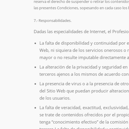
reserva el derecho de suspender o retirar los contenidos
las presentes Condiciones, sopesando en cada caso los bi
7.- Responsabilidades.
Dadas las especialidades de Internet, el Profesi
La falta de disponibilidad y continuidad por el
Web, ni siquiera de los servicios onerosos o 
mayor o no resulte imputable directamente al
La alteración de la privacidad y seguridad en 
terceros ajenos a los mismos de acuerdo con 
La presencia de virus o a la presencia de otro
del Sitio Web que puedan producir alteracion
de los usuarios.
La falta de veracidad, exactitud, exclusividad
se trate de contenidos ofrecidos por el propi
tenga “conocimiento efectivo” de la comisión 